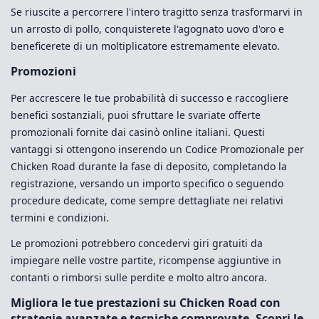
Se riuscite a percorrere l'intero tragitto senza trasformarvi in
un arrosto di pollo, conquisterete l'agognato uovo d'oro e
beneficerete di un moltiplicatore estremamente elevato.
Promozioni
Per accrescere le tue probabilità di successo e raccogliere
benefici sostanziali, puoi sfruttare le svariate offerte
promozionali fornite dai casinò online italiani. Questi
vantaggi si ottengono inserendo un Codice Promozionale per
Chicken Road durante la fase di deposito, completando la
registrazione, versando un importo specifico o seguendo
procedure dedicate, come sempre dettagliate nei relativi
termini e condizioni.
Le promozioni potrebbero concedervi giri gratuiti da
impiegare nelle vostre partite, ricompense aggiuntive in
contanti o rimborsi sulle perdite e molto altro ancora.
Migliora le tue prestazioni su Chicken Road con
strategie avanzate e tecniche comprovate. Scopri le