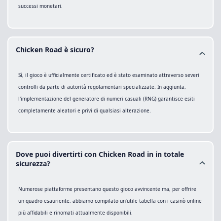
successi monetari.
Chicken Road è sicuro?
Sì, il gioco è ufficialmente certificato ed è stato esaminato attraverso severi
controlli da parte di autorità regolamentari specializzate. In aggiunta,
l'implementazione del generatore di numeri casuali (RNG) garantisce esiti
completamente aleatori e privi di qualsiasi alterazione.
Dove puoi divertirti con Chicken Road in in totale
sicurezza?
Numerose piattaforme presentano questo gioco avvincente ma, per offrire
un quadro esauriente, abbiamo compilato un’utile tabella con i casinò online
più affidabili e rinomati attualmente disponibili.