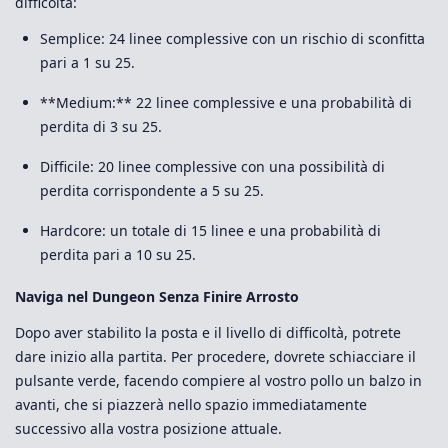
difficoltà:
Semplice: 24 linee complessive con un rischio di sconfitta
pari a 1 su 25.
**Medium:** 22 linee complessive e una probabilità di
perdita di 3 su 25.
Difficile: 20 linee complessive con una possibilità di
perdita corrispondente a 5 su 25.
Hardcore: un totale di 15 linee e una probabilità di
perdita pari a 10 su 25.
Naviga nel Dungeon Senza Finire Arrosto
Dopo aver stabilito la posta e il livello di difficoltà, potrete
dare inizio alla partita. Per procedere, dovrete schiacciare il
pulsante verde, facendo compiere al vostro pollo un balzo in
avanti, che si piazzerà nello spazio immediatamente
successivo alla vostra posizione attuale.