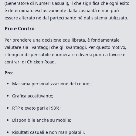
(Generatore di Numeri Casuali), il che significa che ogni esito
è determinato esclusivamente dalla casualità e non può
essere alterato né dal partecipante né dal sistema utilizzato.
Pro e Contro
Per prendere una decisione equilibrata, è fondamentale
valutare sia i vantaggi che gli svantaggi. Per questo motivo,
ritengo indispensabile enumerare i diversi punti a favore e
contrari di Chicken Road.
Pro
:
Massima personalizzazione del round;
Grafica accattivante;
RTP elevato pari al 98%;
Disponibile anche su mobile;
Risultati casuali e non manipolabili.