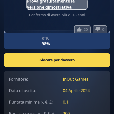
Prova gratuitamente la
versione dimostrativa
Confermo di avere più di 18 anni
20
0
RTP:
98%
Giocare per davvero
Fornitore:
InOut Games
Data di uscita:
04 Aprile 2024
Puntata minima $, €, £:
0.1
Puntata massima $, €, £:
200