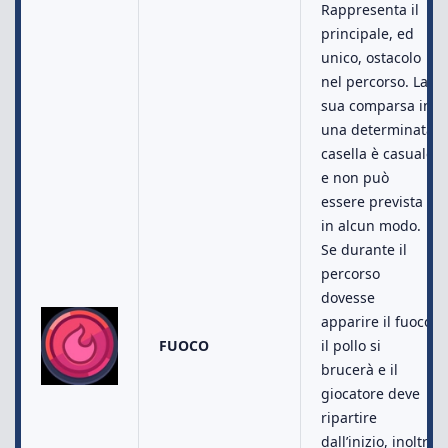
Rappresenta il
principale, ed
unico, ostacolo
nel percorso. La
sua comparsa in
una determinata
casella è casuale
e non può
essere prevista
in alcun modo.
Se durante il
percorso
dovesse
apparire il fuoco,
FUOCO
il pollo si
brucerà e il
giocatore deve
ripartire
dall’inizio, inoltre