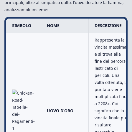
principali, oltre al simpatico gallo: l’uovo dorato e la fiamma;
analizziamoli insieme:
SIMBOLO
NOME
DESCRIZIONE
Rappresenta la
vincita massima
e si trova alla
fine del percorso
lastricato di
pericoli. Una
volta ottenuto, la
puntata viene
moltiplicata fino
a 2208x. Ciò
UOVO D’ORO
significa che la
vincita finale può
risultare
parecchio