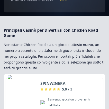
Principali Casinò per Divertirsi con Chicken Road
Game
Nonostante Chicken Road sia un gioco piuttosto nuovo, un
numero crescente di piattaforme di gioco lo sta includendo
nei propri cataloghi. Per scoprire i portali più affidabili che
propongono questa coinvolgente slot, la selezione qui sotto ti
sarà di grande aiuto.
SPINWINERA
5.0 / 5
Benvenuti giocatori provenienti
dall'Italia.